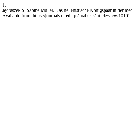
1.
Jędraszek S. Sabine Müller, Das hellenistische Königspaar in der med
Available from: https://journals.ur.edu.pl/anabasis/article/view/10161