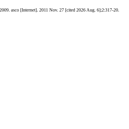
2009. asco [Internet]. 2011 Nov. 27 [cited 2026 Aug. 6];2:317-20.