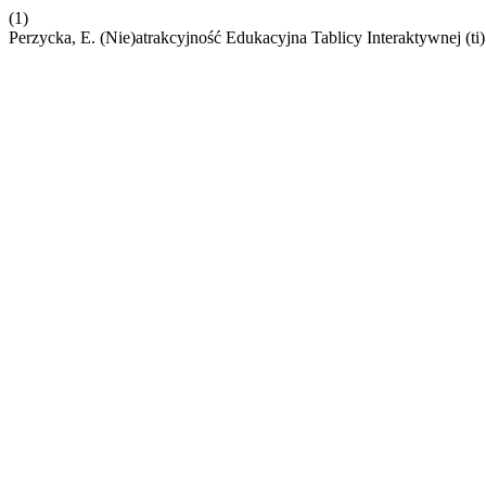
(1)
Perzycka, E. (Nie)atrakcyjność Edukacyjna Tablicy Interaktywnej (