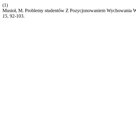
(1)
Musioł, M. Problemy studentów Z Pozycjonowaniem Wychowania W 
15
, 92-103.