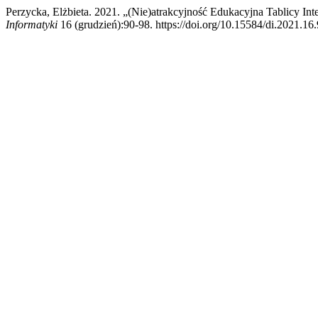
Perzycka, Elżbieta. 2021. „(Nie)atrakcyjność Edukacyjna Tablicy I
Informatyki
16 (grudzień):90-98. https://doi.org/10.15584/di.2021.16.