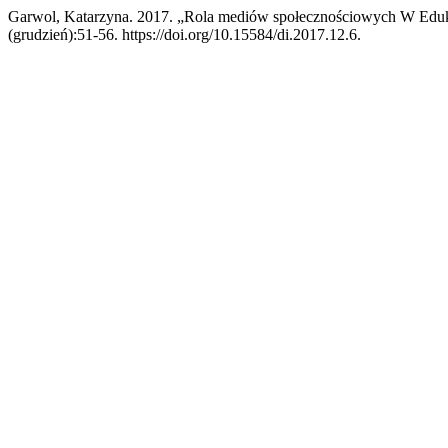
Garwol, Katarzyna. 2017. „Rola mediów społecznościowych W Eduk
(grudzień):51-56. https://doi.org/10.15584/di.2017.12.6.