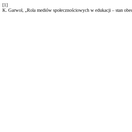
[1]
K. Garwol, „Rola mediów społecznościowych w edukacji – stan obe