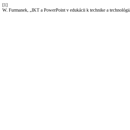
[1]
W. Furmanek, „IKT a PowerPoint v edukácii k technike a technológ