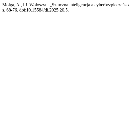
Molga, A., i J. Wołoszyn. „Sztuczna inteligencja a cyberbezpieczeństw
s. 68-76, doi:10.15584/di.2025.20.5.