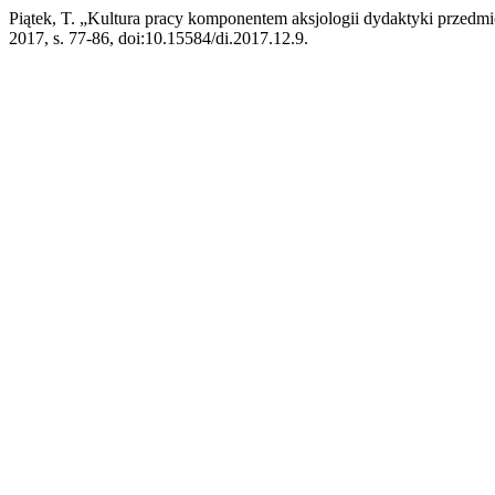
Piątek, T. „Kultura pracy komponentem aksjologii dydaktyki przed
2017, s. 77-86, doi:10.15584/di.2017.12.9.