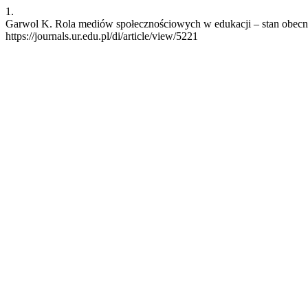
1.
Garwol K. Rola mediów społecznościowych w edukacji – stan obecny i
https://journals.ur.edu.pl/di/article/view/5221