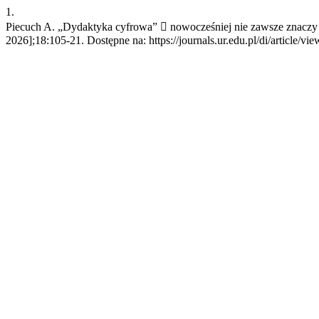
1.
Piecuch A. „Dydaktyka cyfrowa”  nowocześniej nie zawsze znaczy lepi
2026];18:105-21. Dostępne na: https://journals.ur.edu.pl/di/article/vi