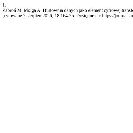
1.
Zabroń M, Molga A. Hurtownia danych jako element cyfrowej transform
[cytowane 7 sierpień 2026];18:164-75. Dostępne na: https://journals.ur