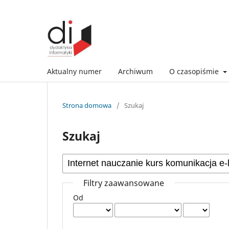
Aktualny numer
Archiwum
O czasopiśmie
Strona domowa
/
Szukaj
Szukaj
Filtry zaawansowane
Od