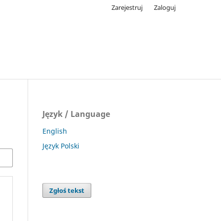
Zarejestruj
Zaloguj
Język / Language
English
Język Polski
Zgłoś tekst