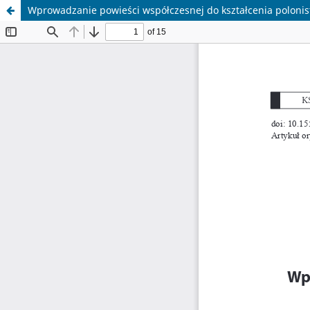
Wprowadzanie powieści współczesnej do kształcenia polonis