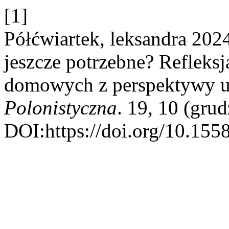
[1]
Półćwiartek, leksandra 20
jeszcze potrzebne? Refleksj
domowych z perspektywy uc
Polonistyczna
. 19, 10 (gru
DOI:https://doi.org/10.155