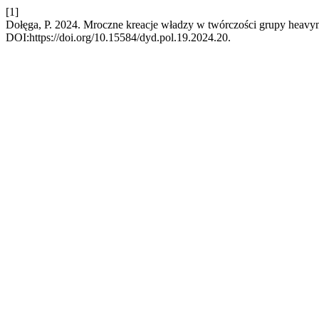
[1]
Dołęga, P. 2024. Mroczne kreacje władzy w twórczości grupy heavym
DOI:https://doi.org/10.15584/dyd.pol.19.2024.20.