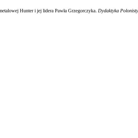
etalowej Hunter i jej lidera Pawła Grzegorczyka.
Dydaktyka Polonist