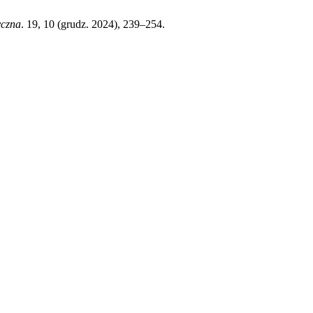
yczna
. 19, 10 (grudz. 2024), 239–254.