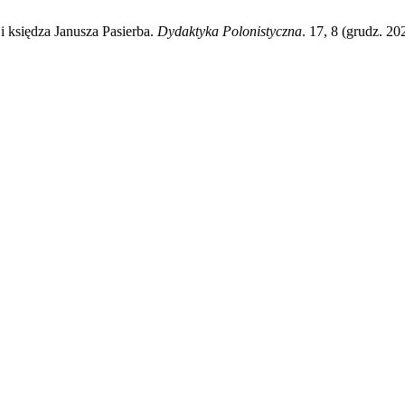
i księdza Janusza Pasierba.
Dydaktyka Polonistyczna
. 17, 8 (grudz. 2