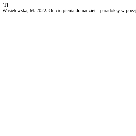
[1]
Wasielewska, M. 2022. Od cierpienia do nadziei – paradoksy w poezj