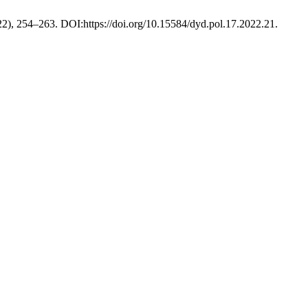
022), 254–263. DOI:https://doi.org/10.15584/dyd.pol.17.2022.21.