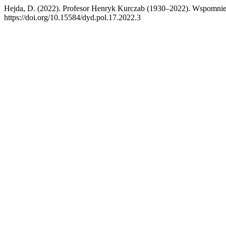
Hejda, D. (2022). Profesor Henryk Kurczab (1930–2022). Wspomni
https://doi.org/10.15584/dyd.pol.17.2022.3