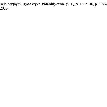
 a relacyjnym.
Dydaktyka Polonistyczna
,
[S. l.]
, v. 19, n. 10, p. 1
 2026.