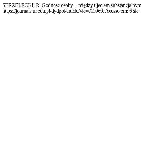
STRZELECKI, R. Godność osoby − między ujęciem substancjalnym
https://journals.ur.edu.pl/dydpol/article/view/11069. Acesso em: 6 sie.