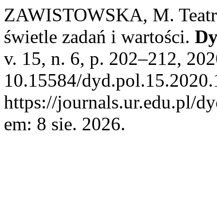
ZAWISTOWSKA, M. Teatr 
świetle zadań i wartości.
Dy
v. 15, n. 6, p. 202–212, 20
10.15584/dyd.pol.15.2020.
https://journals.ur.edu.pl/d
em: 8 sie. 2026.