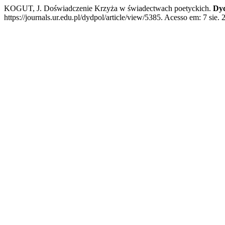
KOGUT, J. Doświadczenie Krzyża w świadectwach poetyckich.
Dyd
https://journals.ur.edu.pl/dydpol/article/view/5385. Acesso em: 7 sie. 