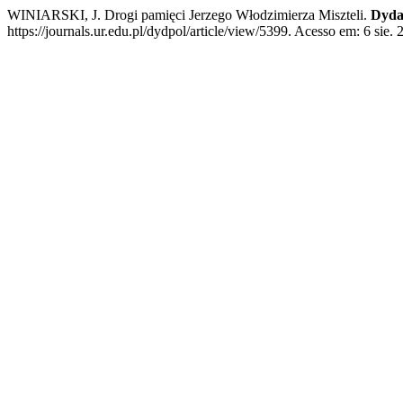
WINIARSKI, J. Drogi pamięci Jerzego Włodzimierza Miszteli.
Dyda
https://journals.ur.edu.pl/dydpol/article/view/5399. Acesso em: 6 sie. 