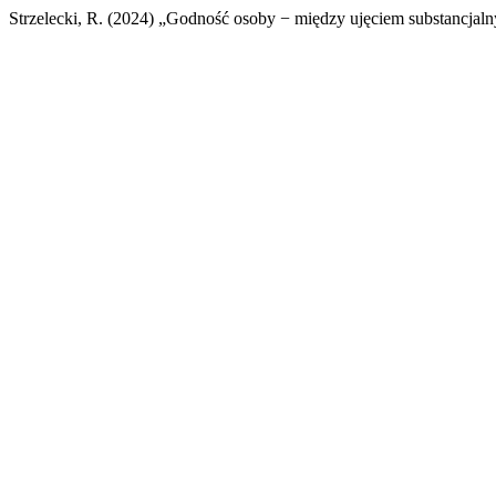
Strzelecki, R. (2024) „Godność osoby − między ujęciem substancjal