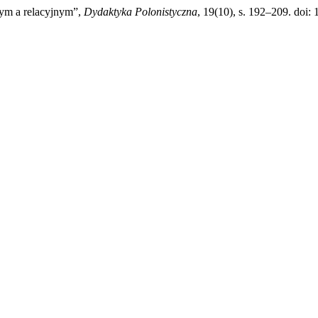
nym a relacyjnym”,
Dydaktyka Polonistyczna
, 19(10), s. 192–209. doi: