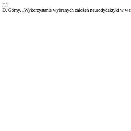
[1]
D. Górny, „Wykorzystanie wybranych założeń neurodydaktyki w wars