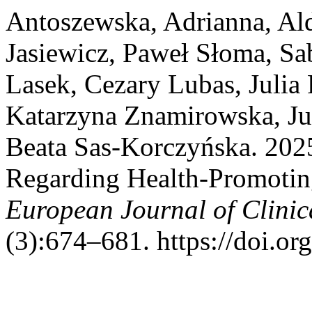
Antoszewska, Adrianna, Al
Jasiewicz, Paweł Słoma, Sa
Lasek, Cezary Lubas, Julia 
Katarzyna Znamirowska, Jul
Beata Sas-Korczyńska. 202
Regarding Health-Promotin
European Journal of Clinic
(3):674–681. https://doi.o