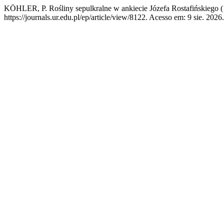
KÖHLER, P. Rośliny sepulkralne w ankiecie Józefa Rostafińskiego (
https://journals.ur.edu.pl/ep/article/view/8122. Acesso em: 9 sie. 2026.