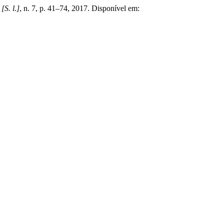
,
[S. l.]
, n. 7, p. 41–74, 2017. Disponível em: