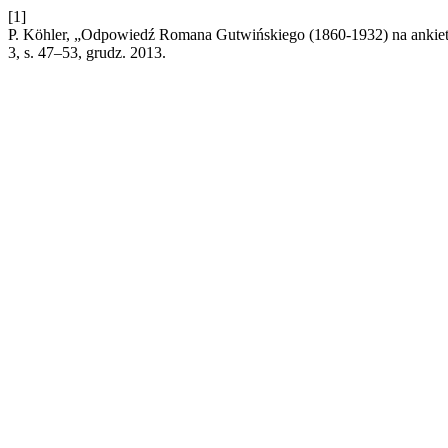
[1]
P. Köhler, „Odpowiedź Romana Gutwińskiego (1860-1932) na ankietę
3, s. 47–53, grudz. 2013.