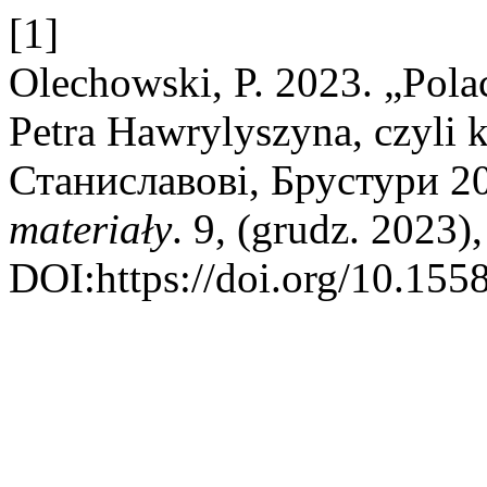
[1]
Olechowski, P. 2023. „Pola
Petra Hawrylyszyna, czyli 
Станиславові, Брустури 20
materiały
. 9, (grudz. 2023)
DOI:https://doi.org/10.155