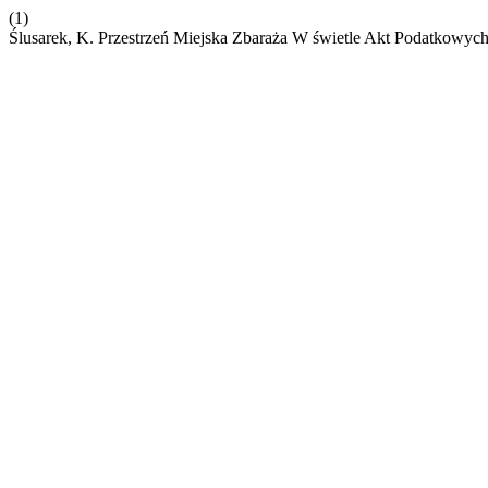
(1)
Ślusarek, K. Przestrzeń Miejska Zbaraża W świetle Akt Podatkowyc