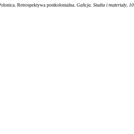
Polonica. Retrospektywa postkolonialna.
Galicja. Studia i materiały
,
10