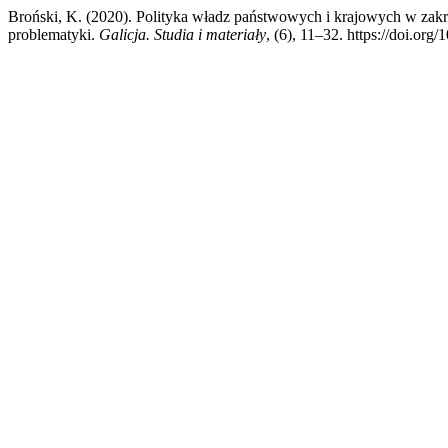
Broński, K. (2020). Polityka władz państwowych i krajowych w zakre
problematyki.
Galicja. Studia i materiały
, (6), 11–32. https://doi.org