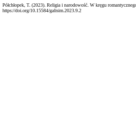
Półchłopek, T. (2023). Religia i narodowość. W kręgu romantyczneg
https://doi.org/10.15584/galisim.2023.9.2