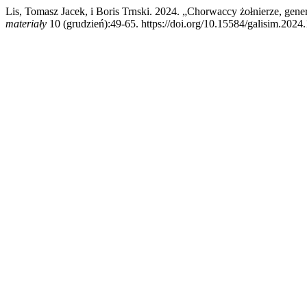
Lis, Tomasz Jacek, i Boris Trnski. 2024. „Chorwaccy żołnierze, ge
materiały
10 (grudzień):49-65. https://doi.org/10.15584/galisim.2024.