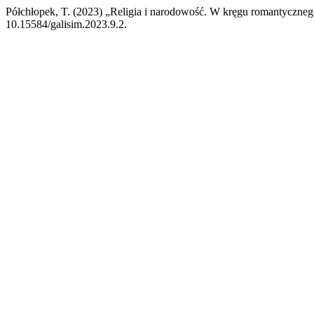
Półchłopek, T. (2023) „Religia i narodowość. W kręgu romantyczneg
10.15584/galisim.2023.9.2.