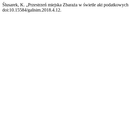
Ślusarek, K. „Przestrzeń miejska Zbaraża w świetle akt podatkowych
doi:10.15584/galisim.2018.4.12.