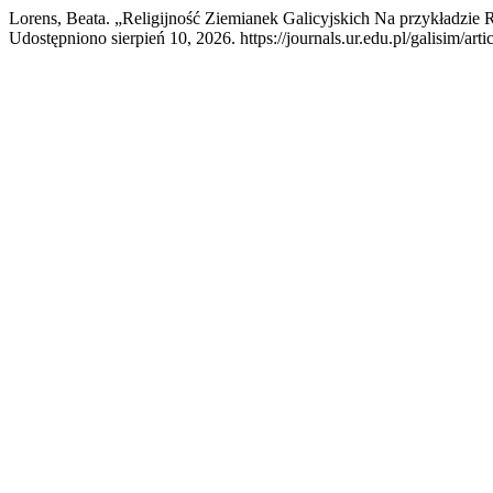
Lorens, Beata. „Religijność Ziemianek Galicyjskich Na przykładzie
Udostępniono sierpień 10, 2026. https://journals.ur.edu.pl/galisim/art