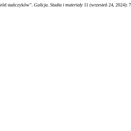
śród stańczyków”.
Galicja. Studia i materiały
11 (wrzesień 24, 2024): 