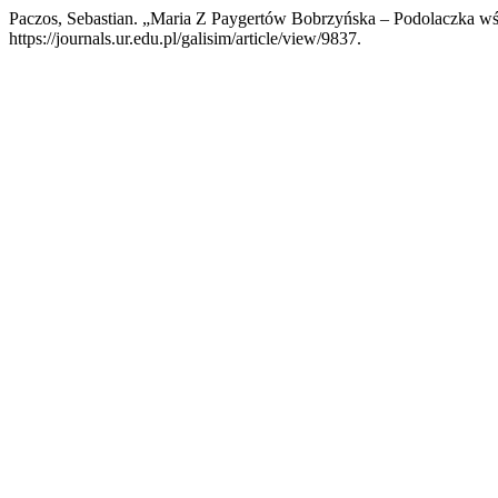
Paczos, Sebastian. „Maria Z Paygertów Bobrzyńska – Podolaczka w
https://journals.ur.edu.pl/galisim/article/view/9837.