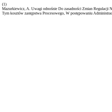
(1)
Mazurkiewicz, A. Uwagi odnośnie Do zasadności Zmian Regulacji 
Tym kosztów zastępstwa Procesowego, W postępowaniu Administra