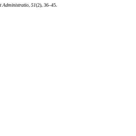
et Administratio
,
51
(2), 36–45.