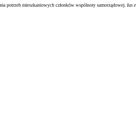
jania potrzeb mieszkaniowych członków wspólnoty samorządowej.
Ius 