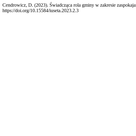
Cendrowicz, D. (2023). Świadcząca rola gminy w zakresie zaspoka
https://doi.org/10.15584/iuseta.2023.2.3