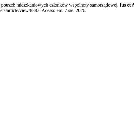
 potrzeb mieszkaniowych członków wspólnoty samorządowej.
Ius et 
seta/article/view/8883. Acesso em: 7 sie. 2026.