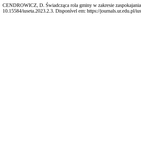
CENDROWICZ, D. Świadcząca rola gminy w zakresie zaspokajania
10.15584/iuseta.2023.2.3. Disponível em: https://journals.ur.edu.pl/iu