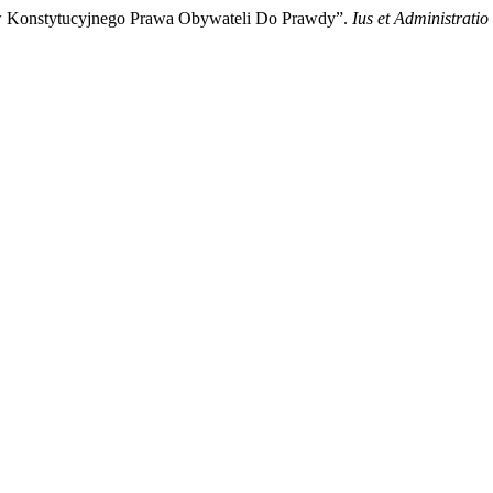
jaw Konstytucyjnego Prawa Obywateli Do Prawdy”.
Ius et Administratio