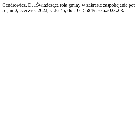
Cendrowicz, D. „Świadcząca rola gminy w zakresie zaspokajania p
51, nr 2, czerwiec 2023, s. 36-45, doi:10.15584/iuseta.2023.2.3.