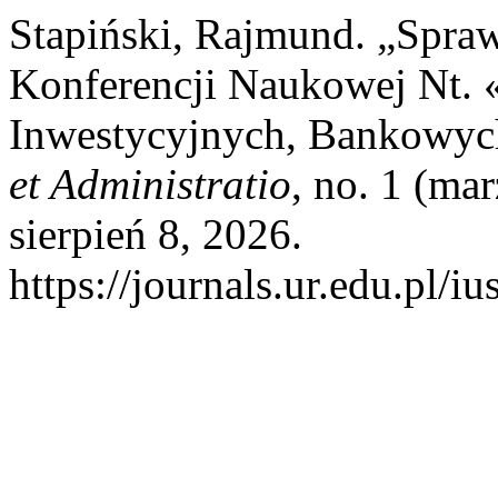
Stapiński, Rajmund. „Spra
Konferencji Naukowej Nt. 
Inwestycyjnych, Bankowych
et Administratio
, no. 1 (ma
sierpień 8, 2026.
https://journals.ur.edu.pl/iu