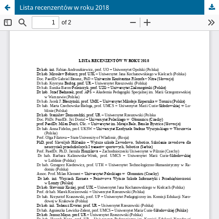
Lista recenzentów w roku 2018