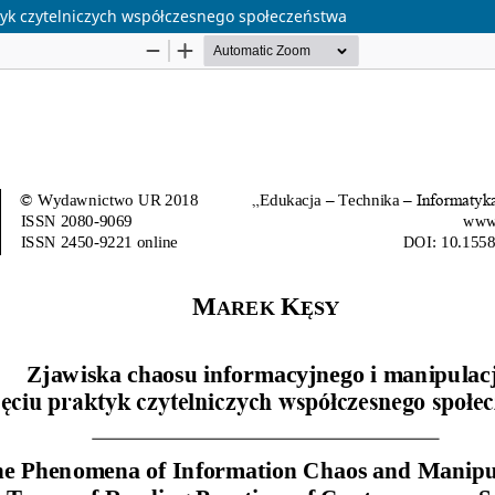
tyk czytelniczych współczesnego społeczeństwa