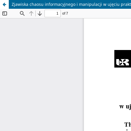
Zjawiska chaosu informacyjnego i manipulacji w ujęciu prak