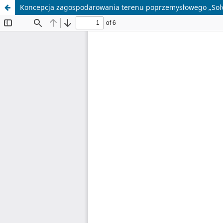
Koncepcja zagospodarowania terenu poprzemysłowego „Sol