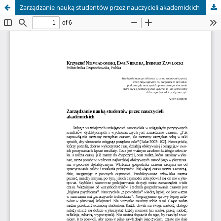
Zarządzanie nauką studentów przez nauczycieli akademickich