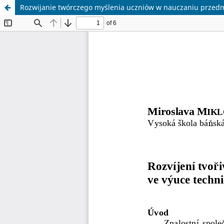
Rozwijanie twórczego myślenia uczniów w nauczaniu przed