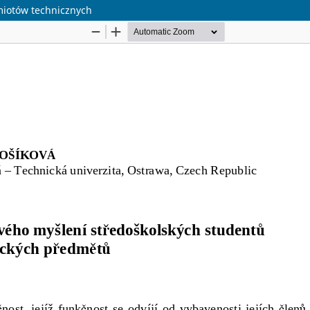
miotów technicznych