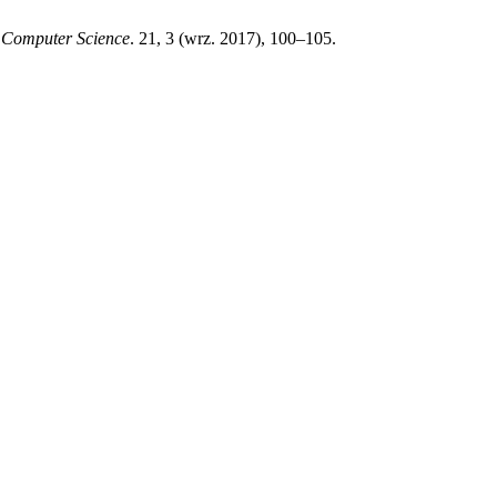
d Computer Science
. 21, 3 (wrz. 2017), 100–105.