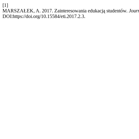
[1]
MARSZAŁEK, A. 2017. Zainteresowania edukacją studentów.
Jour
DOI:https://doi.org/10.15584/eti.2017.2.3.